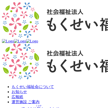
もくせい福祉会について
お知らせ
広報紙
運営施設 ご案内
くりや