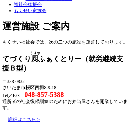
福祉会後援会
もくせい家族会
運営施設 ご案内
もくせい福祉会では、次の二つの施設を運営しております。
くりや
てづくり
厨
ふぁくとりー（就労継続支
援Ｂ型）
〒338-0832
さいたま市桜区西堀8-9-18
048-857-5388
Tel／Fax
通所者の社会復帰訓練のためにお弁当屋さんを開業していま
す。
詳細はこちら >