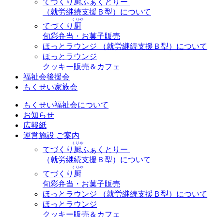
てづくり
厨
ふぁくとりー
（就労継続支援Ｂ型）について
くりや
てづくり
厨
旬彩弁当・お菓子販売
ほっとラウンジ （就労継続支援Ｂ型）について
ほっとラウンジ
クッキー販売＆カフェ
福祉会後援会
もくせい家族会
もくせい福祉会について
お知らせ
広報紙
運営施設 ご案内
くりや
てづくり
厨
ふぁくとりー
（就労継続支援Ｂ型）について
くりや
てづくり
厨
旬彩弁当・お菓子販売
ほっとラウンジ （就労継続支援Ｂ型）について
ほっとラウンジ
クッキー販売＆カフェ