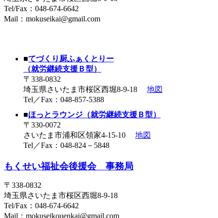
Tel/Fax：048-674-6642
Mail：mokuseikai@gmail.com
社会福祉法人 もくせい福祉会 運営施設
■
てづくり厨ふぁくとりー
（就労継続支援Ｂ型）
〒338-0832
埼玉県さいたま市桜区西堀8-9-18
地図
Tel／Fax：048-857-5388
■
ほっとラウンジ（就労継続支援Ｂ型）
〒330-0072
さいたま市浦和区領家4-15-10
地図
Tel／Fax：048-824－5848
もくせい福祉会後援会 事務局
〒338-0832
埼玉県さいたま市桜区西堀8-9-18
Tel/Fax：048-674-6642
Mail：mokuseikouenkai@gmail.com