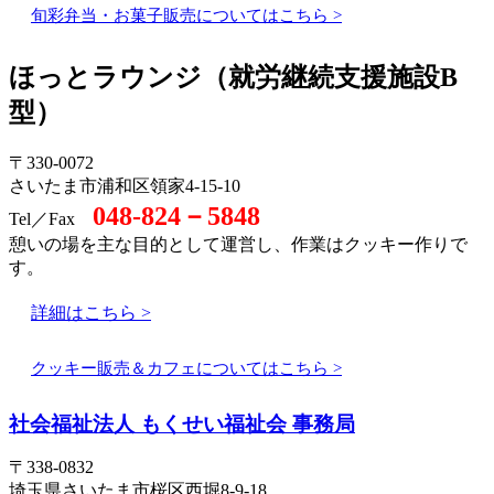
旬彩弁当・お菓子販売についてはこちら >
ほっとラウンジ（就労継続支援施設B
型）
〒330-0072
さいたま市浦和区領家4-15-10
048-824－5848
Tel／Fax
憩いの場を主な目的として運営し、作業はクッキー作りで
す。
詳細はこちら >
クッキー販売＆カフェについてはこちら >
社会福祉法人 もくせい福祉会 事務局
〒338-0832
埼玉県さいたま市桜区西堀8-9-18